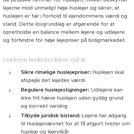
lejerne mod urimeligt høje huslejer og sikrer, at
huslejen er fair i forhold til ejendommens værdi og
stand. Dette lovgrundlag er afgørende for at
opretholde en balance mellem lejere og udlejere
og forhindre for høje lejepriser på boligmarkedet.
Lejeloven beskytter lejere ved at:
Sikre rimelige huslejepriser:
Huslejen skal
afspejle det lejedes værdi.
Regulere huslejestigninger:
Udlejere kan
ikke frit hæve huslejen uden gyldig grund
og korrekt varsling.
Tilbyde juridisk bistand:
Lejere har adgang
til Huslejenævnet for at få afgjort tvister om
husleje og lejevilkår.