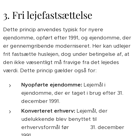
3. Fri lejefastsættelse
Dette princip anvendes typisk for nyere
ejendomme, opført efter 1991, og ejendomme, der
er gennemgribende moderniseret. Her kan udlejer
frit fastsætte huslejen, dog under betingelse af, at
den ikke væsentligt må fravige fra det lejedes
værdi. Dette princip gælder også for:
Nyopførte ejendomme:
Lejemål i
ejendomme, der er taget i brug efter 31.
december 1991.
Konverteret erhverv:
Lejemål, der
udelukkende blev benyttet til
erhvervsformål før 31. december
1991.