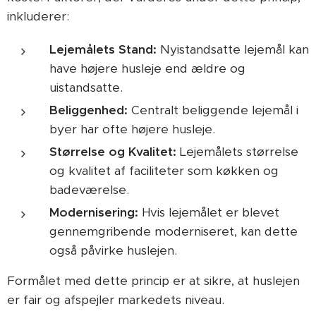
inkluderer:
Lejemålets Stand:
Nyistandsatte lejemål kan
have højere husleje end ældre og
uistandsatte.
Beliggenhed:
Centralt beliggende lejemål i
byer har ofte højere husleje.
Størrelse og Kvalitet:
Lejemålets størrelse
og kvalitet af faciliteter som køkken og
badeværelse.
Modernisering:
Hvis lejemålet er blevet
gennemgribende moderniseret, kan dette
også påvirke huslejen.
Formålet med dette princip er at sikre, at huslejen
er fair og afspejler markedets niveau.