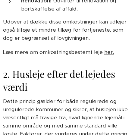
Renovation:
Udgifter til renovation og
bortskaffelse af affald.
Udover at dække disse omkostninger kan udlejer
også tilføje et mindre tillæg for fortjeneste, som
dog er begrænset af lovgivningen.
Læs mere om omkostningsbestemt leje
her.
2. Husleje efter det lejedes
værdi
Dette princip gælder for både regulerede og
uregulerede kommuner og sikrer, at huslejen ikke
væsentligt må fravige fra, hvad lignende lejemål i
samme område og med samme standard ville
koste. Faktorer, der vurderes under dette princip,