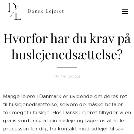
Dansk Lejeret
Hvorfor har du krav på
huslejenedsættelse?
19-06-2024
Mange lejere i Danmark er uvidende om deres ret
til huslejenedsættelse, selvom de måske betaler
for meget i husleje. Hos Dansk Lejeret tilbyder vi en
gratis vurdering af din husleje og tager os af hele
processen for dig, fra kontakt med udlejer til sag