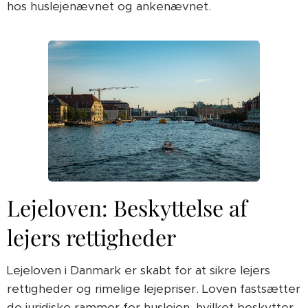
hos huslejenævnet og ankenævnet.
Lejeloven: Beskyttelse af
lejers rettigheder
Lejeloven i Danmark er skabt for at sikre lejers
rettigheder og rimelige lejepriser. Loven fastsætter
de juridiske rammer for huslejen, hvilket beskytter