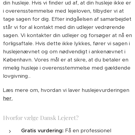
din husleje. Hvis vi finder ud af, at din husleje ikke er
i overensstemmelse med lejeloven, tilbyder vi at
tage sagen for dig. Efter indgåelsen af samarbejdet
står vi for al kontakt med din udlejer vedrørende
sagen. Vi kontakter din udlejer og forsøger at nå en
forligsaftale. Hvis dette ikke lykkes, fører vi sagen i
huslejenævnet og om nødvendigt i ankenævnet i
København. Vores mål er at sikre, at du betaler en
rimelig husleje i overensstemmelse med gældende
lovgivning..
Læs mere om, hvordan vi laver huslejevurderingen
her.
Hvorfor vælge Dansk Lejeret?
Gratis vurdering:
Få en professionel