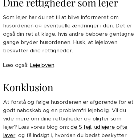
Dine rettigheder som lejer
Som lejer har du ret til at blive informeret om
husordenen og eventuelle ændringer i den. Det er
også din ret at klage, hvis andre beboere gentagne
gange bryder husordenen. Husk, at lejeloven
beskytter dine rettigheder.
Læs også:
Lejeloven
.
Konklusion
At forstå og følge husordenen er afgørende for et
godt naboskab og en problemfri lejebolig. Vil du
vide mere om dine rettigheder og pligter som
lejer? Læs vores blog om:
de 5 fejl, udlejere ofte
laver
, og få indsigt i, hvordan du bedst beskytter