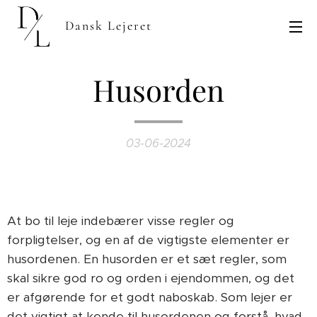
Dansk Lejeret
Husorden
03-06-2024
At bo til leje indebærer visse regler og
forpligtelser, og en af de vigtigste elementer er
husordenen. En husorden er et sæt regler, som
skal sikre god ro og orden i ejendommen, og det
er afgørende for et godt naboskab. Som lejer er
det vigtigt at kende til husordenen og forstå, hvad