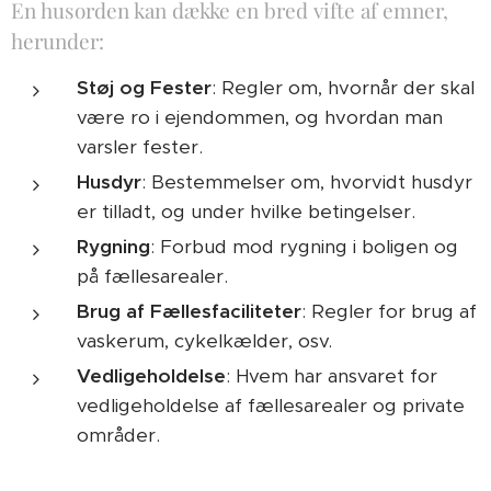
En husorden kan dække en bred vifte af emner,
herunder:
Støj og Fester
: Regler om, hvornår der skal
være ro i ejendommen, og hvordan man
varsler fester.
Husdyr
: Bestemmelser om, hvorvidt husdyr
er tilladt, og under hvilke betingelser.
Rygning
: Forbud mod rygning i boligen og
på fællesarealer.
Brug af Fællesfaciliteter
: Regler for brug af
vaskerum, cykelkælder, osv.
Vedligeholdelse
: Hvem har ansvaret for
vedligeholdelse af fællesarealer og private
områder.