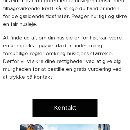
tilfældet, kan du potentielt få huslejen nedsat med
tilbagevirkende kraft, så længe du handler inden
for de gældende tidsfrister. Reager hurtigt og sikre
en fair husleje.
At finde ud af, om din husleje er for høj, kan være
en kompleks opgave, da der findes mange
forskellige regler omkring huslejens størrelse.
Derfor vil vi sikre dine rettigheder ved at give dig
muligheden for at bestille en gratis vurdering ved
at trykke på kontakt.
Kontakt