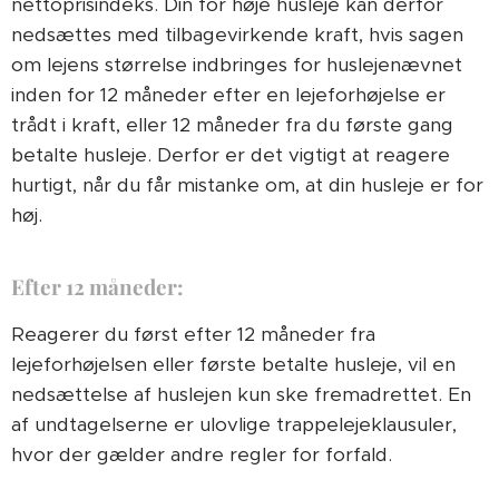
nettoprisindeks. Din for høje husleje kan derfor
nedsættes med tilbagevirkende kraft, hvis sagen
om lejens størrelse indbringes for huslejenævnet
inden for 12 måneder efter en lejeforhøjelse er
trådt i kraft, eller 12 måneder fra du første gang
betalte husleje. Derfor er det vigtigt at reagere
hurtigt, når du får mistanke om, at din husleje er for
høj.
Efter 12 måneder:
Reagerer du først efter 12 måneder fra
lejeforhøjelsen eller første betalte husleje, vil en
nedsættelse af huslejen kun ske fremadrettet. En
af undtagelserne er ulovlige trappelejeklausuler,
hvor der gælder andre regler for forfald.